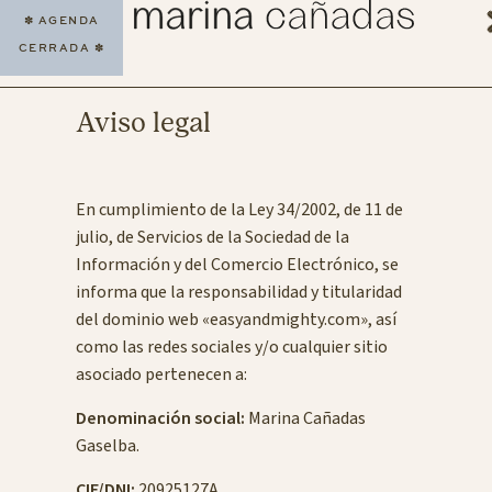
✽
AGENDA
CERRADA
✽
Aviso legal
En cumplimiento de la Ley 34/2002, de 11 de
julio, de Servicios de la Sociedad de la
Información y del Comercio Electrónico, se
informa que la responsabilidad y titularidad
del dominio web «easyandmighty.com», así
como las redes sociales y/o cualquier sitio
asociado pertenecen a:
Denominación social:
Marina Cañadas
Gaselba.
CIF/DNI:
20925127A