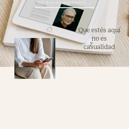
ASÍ PUEDO AYUDARTE →
Que estés aquí
no es
casualidad